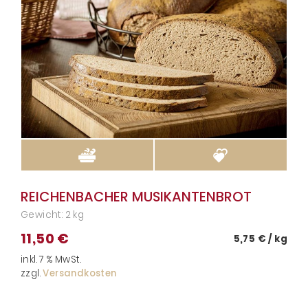
REICHENBACHER MUSIKANTENBROT
Gewicht: 2
kg
11,50
€
5,75
€
/
kg
inkl. 7 % MwSt.
zzgl.
Versandkosten