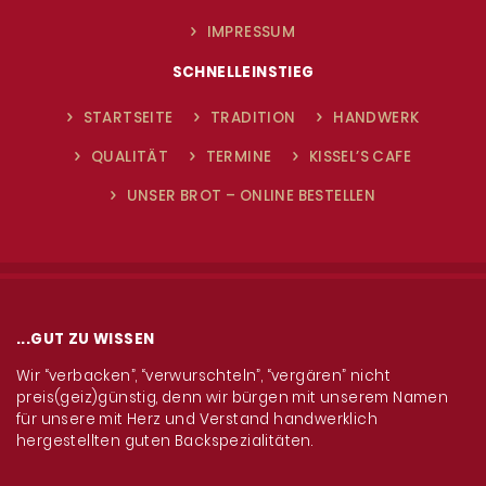
IMPRESSUM
SCHNELLEINSTIEG
STARTSEITE
TRADITION
HANDWERK
QUALITÄT
TERMINE
KISSEL’S CAFE
UNSER BROT – ONLINE BESTELLEN
...GUT ZU WISSEN
Wir “verbacken”, “verwurschteln”, “vergären” nicht
preis(geiz)günstig, denn wir bürgen mit unserem Namen
für unsere mit Herz und Verstand handwerklich
hergestellten guten Backspezialitäten.