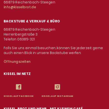
66879 Reichenbach-Steegen
info@kisselbrot.de
BACKSTUBE & VERKAUF & BÜRO
66879 Reichenbach-Steegen
Herrenbergstraße 3
Telefon 06385-321
Falls Sie uns einmal besuchen, können Sie jederzeit gerne
auch einen Blick in unsere Backstube werfen.
Öffnungszeiten
KISSEL IM NETZ
KISSEL AUF FACEBOOK
KISSEL AUF INSTAGRAM
KISSEL, BROT UND MEHR...MIT KLEINEM CAFÉ