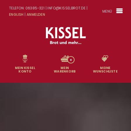
TELEFON: 06385-321 | INFO@KISSELBROT.DE |
MENÜ
ENGLISH
|
ANMELDEN
0
MEIN KISSEL
MEIN
MEINE
KONTO
WARENKORB
WUNSCHLISTE