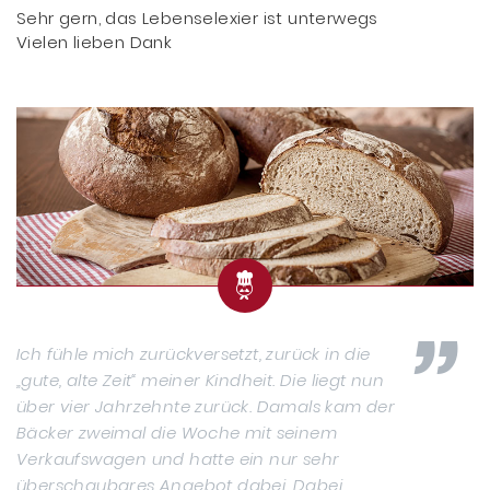
Sehr gern, das Lebenselexier ist unterwegs
Vielen lieben Dank
Ich fühle mich zurückversetzt, zurück in die
„gute, alte Zeit“ meiner Kindheit. Die liegt nun
über vier Jahrzehnte zurück. Damals kam der
Bäcker zweimal die Woche mit seinem
Verkaufswagen und hatte ein nur sehr
überschaubares Angebot dabei. Dabei