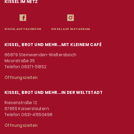
KISSEL IM NETZ
KISSEL AUF FACEBOOK
KISSEL AUF INSTAGRAM
KISSEL, BROT UND MEHR...MIT KLEINEM CAFÉ
66879 Steinwenden-Weltersbach
Moorstraße 35
Telefon 06371-51852
Öffnungszeiten
KISSEL, BROT UND MEHR...IN DER WELTSTADT
Riesenstraße 12
67655 Kaiserslautern
Telefon 0631-41550498
Öffnungszeiten