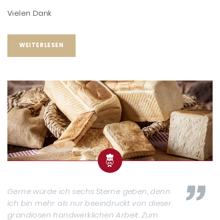
Vielen Dank
WEITERLESEN
Gerne würde ich sechs Sterne geben, denn
ich bin mehr als nur beeindruckt von dieser
grandiosen handwerklichen Arbeit. Zum