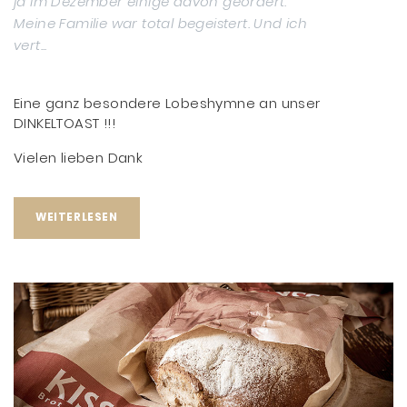
ja im Dezember einige davon geordert.
Meine Familie war total begeistert. Und ich
vert...
Eine ganz besondere Lobeshymne an unser
DINKELTOAST !!!
Vielen lieben Dank
WEITERLESEN