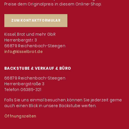
Preise dem Originalpreis in diesem Online-Shop.
ZUM KONTAKTFORMULAR
Kissel, Brot und mehr GbR
Herrenbergstr. 3
66879 Reichenbach-Steegen
info@kisselbrot.de
BACKSTUBE & VERKAUF & BÜRO
66879 Reichenbach-Steegen
Herrenbergstraße 3
Telefon 06385-321
Falls Sie uns einmal besuchen, können Sie jederzeit gerne
auch einen Blick in unsere Backstube werfen.
Öffnungszeiten