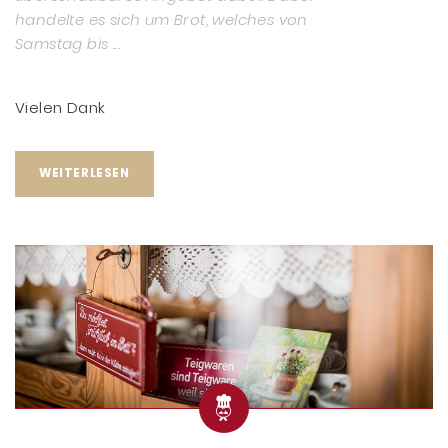
handelte es sich um Brot, welches von
Samstag bis ...
Vielen Dank
WEITERLESEN