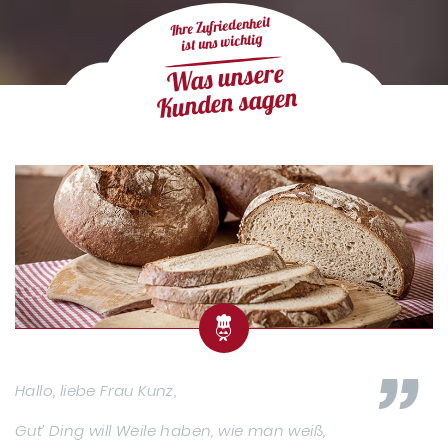
Ihre Zufriedenheit
ist uns wichtig
Was unsere
Kunden sagen
Hallo, liebe Frau Kunz,
Gut’ Ding will Weile haben, wie man weiß,