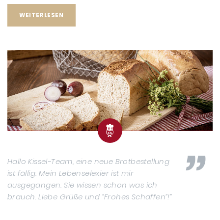
WEITERLESEN
Hallo Kissel-Team, eine neue Brotbestellung
ist fällig. Mein Lebenselexier ist mir
ausgegangen. Sie wissen schon was ich
brauch. Liebe Grüße und “Frohes Schaffen”!”