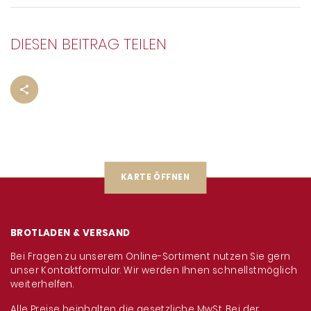
DIESEN BEITRAG TEILEN
KARTE ÖFFNEN
BROTLADEN & VERSAND
Bei Fragen zu unserem Online-Sortiment nutzen Sie gern
unser Kontaktformular. Wir werden Ihnen schnellstmöglich
weiterhelfen.
Alle Preise beinhalten die gesetzliche MwSt. Bei der