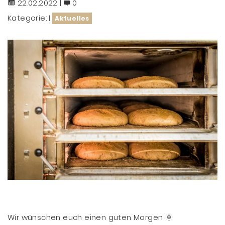
22.02.2022 |
0
Kategorie:
|
Aktuelles
Wir wünschen euch einen guten Morgen 🌞