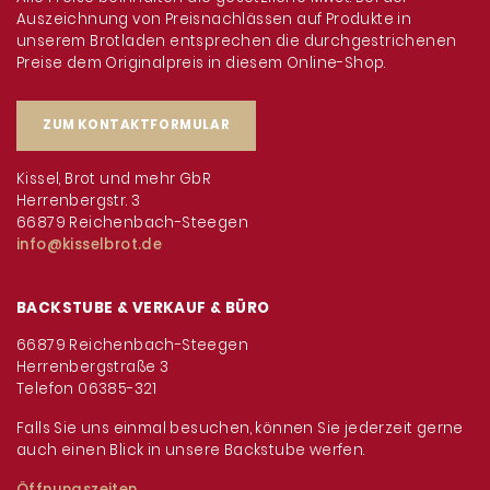
Auszeichnung von Preisnachlässen auf Produkte in
unserem Brotladen entsprechen die durchgestrichenen
Preise dem Originalpreis in diesem Online-Shop.
ZUM KONTAKTFORMULAR
Kissel, Brot und mehr GbR
Herrenbergstr. 3
66879 Reichenbach-Steegen
info@kisselbrot.de
BACKSTUBE & VERKAUF & BÜRO
66879 Reichenbach-Steegen
Herrenbergstraße 3
Telefon 06385-321
Falls Sie uns einmal besuchen, können Sie jederzeit gerne
auch einen Blick in unsere Backstube werfen.
Öffnungszeiten