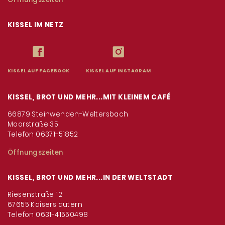
KISSEL IM NETZ
KISSEL AUF FACEBOOK
KISSEL AUF INSTAGRAM
KISSEL, BROT UND MEHR...MIT KLEINEM CAFÉ
66879 Steinwenden-Weltersbach
Moorstraße 35
Telefon 06371-51852
Öffnungszeiten
KISSEL, BROT UND MEHR...IN DER WELTSTADT
Riesenstraße 12
67655 Kaiserslautern
Telefon 0631-41550498