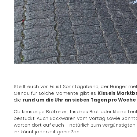
Stellt euch vor: Es ist Sonntagabend, der Hunger meld
Genau für solche Momente gibt es
Kissels Marktb
die
rund um die Uhr an sieben Tagen pro Woche 
Ob knusprige Brötchen, frisches Brot oder kleine Lec
bestückt. Auch Backwaren vom Vortag sowie Sonnt
warten dort auf euch – natürlich zum vergünstigten 
ihr könnt jederzeit genießen.