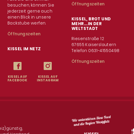
Öffnungszeiten
besuchen, können Sie
jederzeit gerne auch
einen Blick in unsere
KISSEL, BROT UND
Backstube werfen.
MEHR...IN DER
WELTSTADT
Öffnungszeiten
Riesenstraße 12
67655 Kaiserslautern
KISSEL IM NETZ
Telefon 0631-41550498
Öffnungszeiten
KISSEL AUF
KISSEL AUF
FACEBOOK
INSTAGRAM
eiz)günstig,