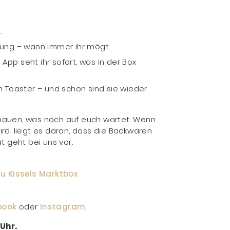
.
ung – wann immer ihr mögt.
App seht ihr sofort, was in der Box
n Toaster – und schon sind sie wieder
chauen, was noch auf euch wartet. Wenn
wird, liegt es daran, dass die Backwaren
t geht bei uns vor.
Zu
Kissels
Marktbox
book
oder
Instagram
.
Uhr.