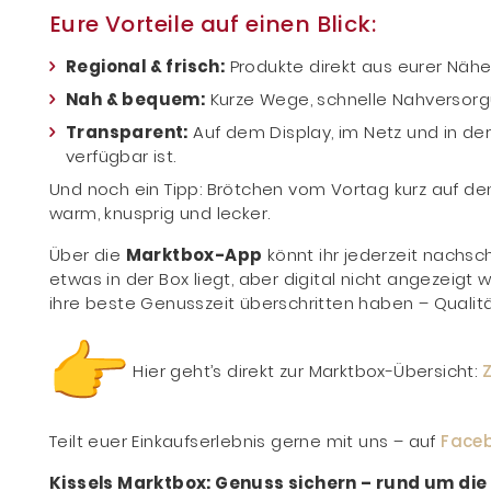
Eure Vorteile auf einen Blick:
Regional & frisch:
Produkte direkt aus eurer Nähe
Nah & bequem:
Kurze Wege, schnelle Nahversorg
Transparent:
Auf dem Display, im Netz und in der 
verfügbar ist.
Und noch ein Tipp: Brötchen vom Vortag kurz auf de
warm, knusprig und lecker.
Über die
Marktbox-App
könnt ihr jederzeit nachs
etwas in der Box liegt, aber digital nicht angezeigt 
ihre beste Genusszeit überschritten haben – Qualitä
Hier geht’s direkt zur Marktbox-Übersicht:
Teilt euer Einkaufserlebnis gerne mit uns – auf
Face
Kissels Marktbox: Genuss sichern – rund um die 