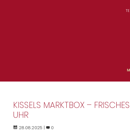
TE
M
KISSELS MARKTBOX – FRISCHE
UHR
28.08.2025 |
0