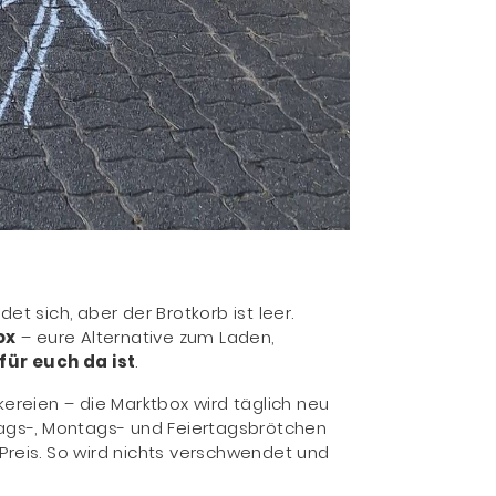
et sich, aber der Brotkorb ist leer.
ox
– eure Alternative zum Laden,
für euch da ist
.
kereien – die Marktbox wird täglich neu
ags-, Montags- und Feiertagsbrötchen
Preis. So wird nichts verschwendet und